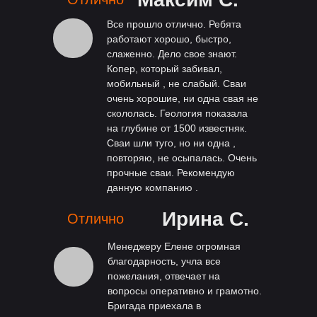
Все прошло отлично. Ребята
работают хорошо, быстро,
слаженно. Дело свое знают.
Копер, который забивал,
мобильный , не слабый. Сваи
очень хорошие, ни одна свая не
скололась. Геология показала
на глубине от 1500 известняк.
Сваи шли туго, но ни одна ,
повторяю, не осыпалась. Очень
прочные сваи. Рекомендую
данную компанию .
Ирина С.
Отлично
Менеджеру Елене огромная
благодарность, учла все
пожелания, отвечает на
вопросы оперативно и грамотно.
Бригада приехала в