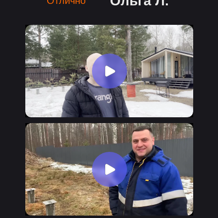
Ольга Л.
Отлично