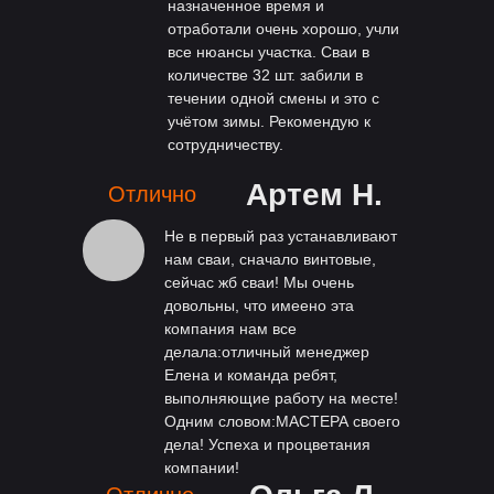
назначенное время и
отработали очень хорошо, учли
все нюансы участка. Сваи в
количестве 32 шт. забили в
течении одной смены и это с
учётом зимы. Рекомендую к
сотрудничеству.
Артем Н.
Отлично
Не в первый раз устанавливают
нам сваи, сначало винтовые,
сейчас жб сваи! Мы очень
довольны, что имеено эта
компания нам все
делала:отличный менеджер
Елена и команда ребят,
выполняющие работу на месте!
Одним словом:МАСТЕРА своего
дела! Успеха и процветания
компании!