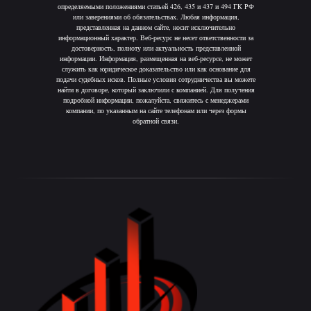
определяемыми положениями статьей 426, 435 и 437 и 494 ГК РФ
или заверениями об обязательствах. Любая информация,
представленная на данном сайте, носит исключительно
информационный характер. Веб-ресурс не несет ответственности за
достоверность, полноту или актуальность представленной
информации. Информация, размещенная на веб-ресурсе, не может
служить как юридическое доказательство или как основание для
подачи судебных исков. Полные условия сотрудничества вы можете
найти в договоре, который заключили с компанией. Для получения
подробной информации, пожалуйста, свяжитесь с менеджерами
компании, по указанным на сайте телефонам или через формы
обратной связи.