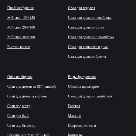
Пробное бурение
Сваи для террасы
Ж/Б сваи 150*150
Сваи для дома из пеноблока
Ж/Б сваи 200*200
Сваи для дома из бруса
Ж/Б сваи 300*300
Сваи для дома из шлакоблока
Винтовые сваи
Сваи для каркасного дома
Сваи для дома из бревна
Обвязка брусом
Виды фундамента
Сваи для домов из SIP-панелей
Обвязка швеллером
Сваи для дома из кирпича
Сваи для дома из газобетона
Сваи под ангар
Галерея
Сваи для бани
Магазин
Сваи под бытовку
Вопросы и ответы
Регионы монтажа Ж/Б свай
Контакты