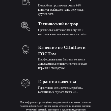
Подробная прозрачная смета. 94%
клиентов выбирают нашу цену среди
других смет.
Технический надзор
Организована независимая оценка и
контроль качества выполняемых работ.
Качество по СНиПам и
ГОСТам
Профессиональные бригады со всеми
допусками выполняют монтаж по всем
нормам и стандартам.
Гарантия качества
Гарантии на все монтажные работы,
гарантийных случаев менее 2%.
Вся информация, размещённая на данном сайте, включая стоимости
товаров и (или) услуг, ни при каких условиях не является офертой,
публичной офертой, договором и публичным договором