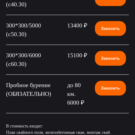
(c40.30)
300*300/5000
13400 ₽
Заказать
(c50.30)
300*300/6000
15100 ₽
Заказать
(c60.30)
Пробное бурение
до 80
Заказать
(ОБЯЗАТЕЛЬНО)
км.
6000 ₽
В стоимость входит:
План свайного поля, железобетонные сваи, монтаж свай.