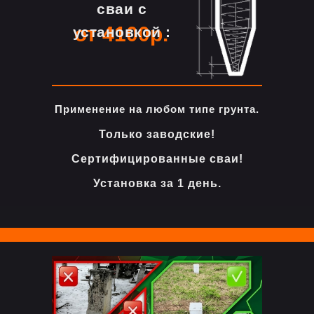
сваи с
от 4100р.
установкой :
Применение на любом типе грунта.
Только заводские!
Сертифицированные сваи!
Установка за 1 день.