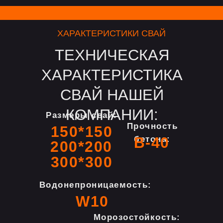
ХАРАКТЕРИСТИКИ СВАЙ
ТЕХНИЧЕСКАЯ
ХАРАКТЕРИСТИКА
СВАЙ НАШЕЙ
КОМПАНИИ:
Размеры свай:
Прочность
150*150
B-40
бетона:
200*200
300*300
Водонепроницаемость:
W10
Морозостойкость: