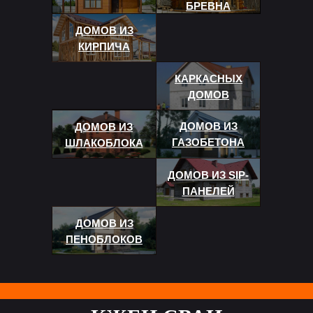
БРЕВНА
ДОМОВ ИЗ
КИРПИЧА
КАРКАСНЫХ
ДОМОВ
ДОМОВ ИЗ
ДОМОВ ИЗ
ГАЗОБЕТОНА
ШЛАКОБЛОКА
ДОМОВ ИЗ SIP-
ПАНЕЛЕЙ
ДОМОВ ИЗ
ПЕНОБЛОКОВ