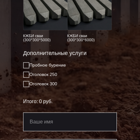
КЖБИ сваи
КЖБИ сваи
(300*300*5000)
(300*300*6000)
Дополнительные услуги
Пробное бурение
Оголовок 250
Оголовок 300
Итого:
0
руб.