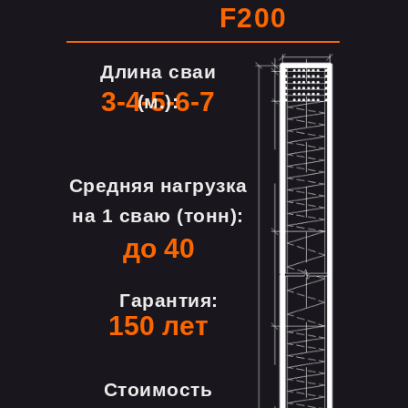
F200
Длина сваи
3-4-5-6-7
(м.):
Средняя нагрузка
на 1 сваю (тонн):
до 40
Гарантия:
150 лет
Стоимость