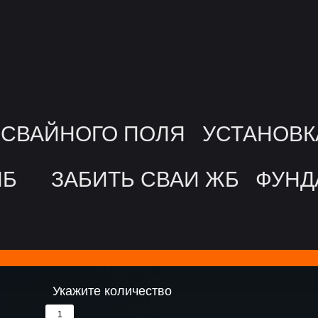
СВАЙНОГО ПОЛЯ
УСТАНОВК
ПБ
ЗАБИТЬ СВАИ ЖБ
ФУНД
Укажите количество
1