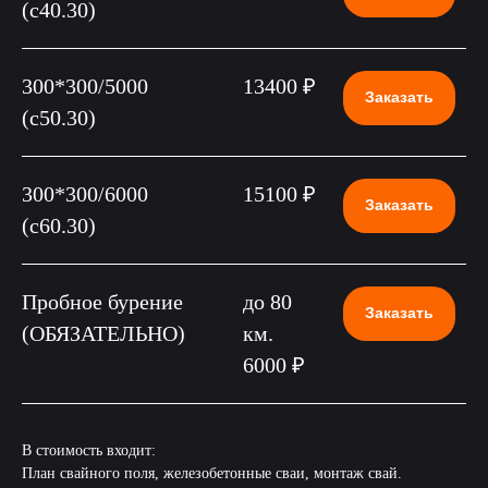
(c40.30)
300*300/5000
13400 ₽
Заказать
(c50.30)
300*300/6000
15100 ₽
Заказать
(c60.30)
Пробное бурение
до 80
Заказать
(ОБЯЗАТЕЛЬНО)
км.
6000 ₽
В стоимость входит:
План свайного поля, железобетонные сваи, монтаж свай.