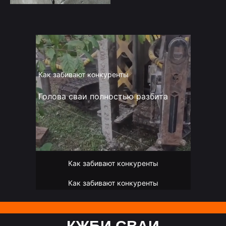
Как забивают конкуренты
Голова сваи полностью разбита
Как забивают конкуренты
Как забивают конкуренты