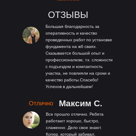
ОТЗЫВЫ
Большая благодарность за
оперативность и качество
проведенных работ по установке
фундамента на жб сваях.
Сказывается большой опыт и
профессионализм, т.к. сложности
с подъездом и компактность
участка, не повлияли на сроки и
качество работы.Спасибо!
Успехов в дальнейшем!
Максим С.
Отлично
Все прошло отлично. Ребята
работают хорошо, быстро,
слаженно. Дело свое знают.
Копер, который забивал,