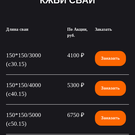
КЖБИ СВАИ
Длина сваи
По Акции,
Заказать
руб.
150*150/3000
4100 ₽
Заказать
(c30.15)
150*150/4000
5300 ₽
Заказать
(c40.15)
150*150/5000
6750 ₽
Заказать
(c50.15)