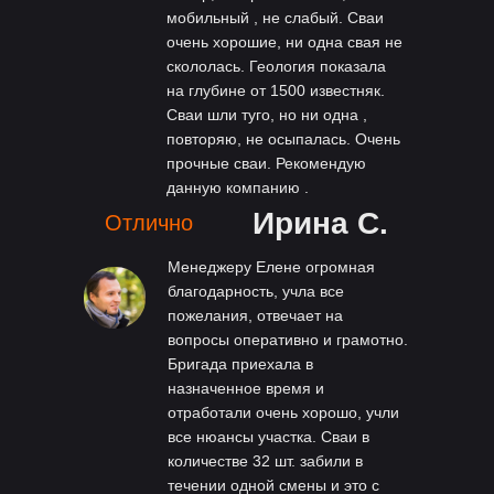
мобильный , не слабый. Сваи
очень хорошие, ни одна свая не
скололась. Геология показала
на глубине от 1500 известняк.
Сваи шли туго, но ни одна ,
повторяю, не осыпалась. Очень
прочные сваи. Рекомендую
данную компанию .
Ирина С.
Отлично
Менеджеру Елене огромная
благодарность, учла все
пожелания, отвечает на
вопросы оперативно и грамотно.
Бригада приехала в
назначенное время и
отработали очень хорошо, учли
все нюансы участка. Сваи в
количестве 32 шт. забили в
течении одной смены и это с