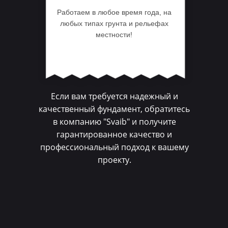
Работаем в любое время года, на
любых типах грунта и рельефах
местности!
Если вам требуется надежный и
качественный фундамент, обратитесь
в компанию "Svaib" и получите
гарантированное качество и
профессиональный подход к вашему
проекту.