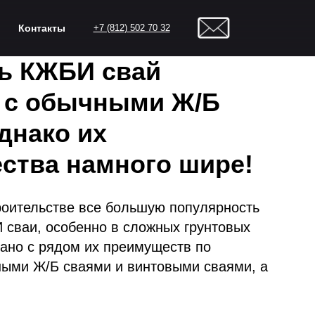
Контакты
+7 (812) 502 70 32
ь КЖБИ свай
 с обычными Ж/Б
днако их
ства намного шире!
роительстве все большую популярность
сваи, особенно в сложных грунтовых
зано с рядом их преимуществ по
ными Ж/Б сваями и винтовыми сваями, а