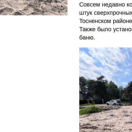
Совсем недавно ко
штук сверхпрочных
Тосненском районе
Также было устано
баню.