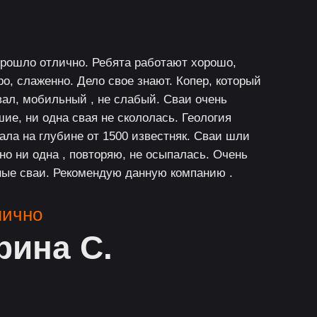
прошло отлично. Ребята работают хорошо,
о, слаженно. Дело свое знают. Копер, который
вал, мобильный , не слабый. Сваи очень
ие, ни одна свая не скололась. Геология
ала на глубине от 1500 известняк. Сваи шли
 но ни одна , повторяю, не осыпалась. Очень
ные сваи. Рекомендую данную компанию .
лично
рина С.