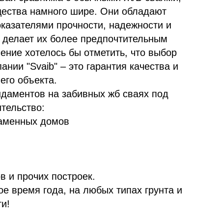
щества намного шире. Они обладают
казателями прочности, надежности и
о делает их более предпочтительным
ение хотелось бы отметить, что выбор
нии "Svaib" – это гарантия качества и
его объекта.
даментов на забивных жб сваях под
тельство:
каменных домов
в и прочих построек.
е время года, на любых типах грунта и
и!