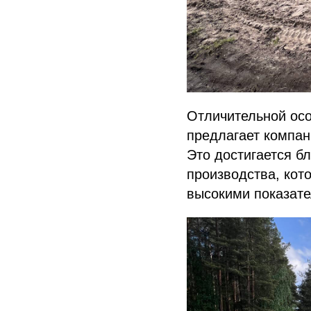
Отличительной ос
предлагает компани
Это достигается б
производства, кот
высокими показате