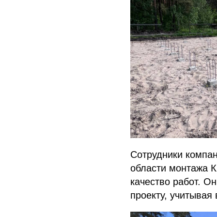
Сотрудники компан
области монтажа К
качество работ. О
проекту, учитывая