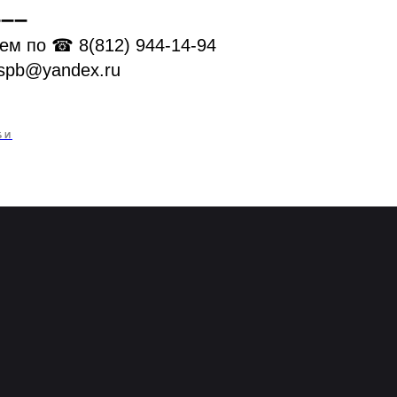
➖➖➖
ем по ☎ 8(812) 944-14-94
.spb@yandex.ru
БИ