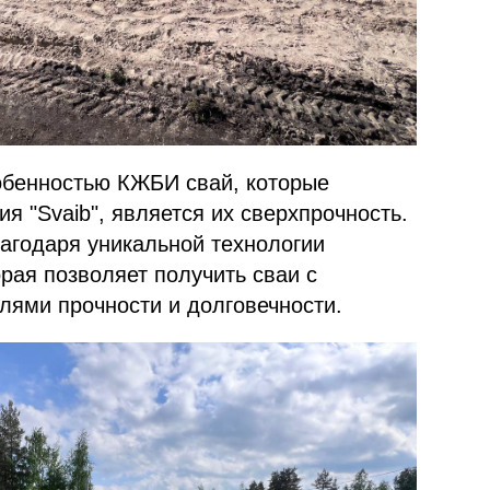
обенностью КЖБИ свай, которые
я "Svaib", является их сверхпрочность.
лагодаря уникальной технологии
орая позволяет получить сваи с
лями прочности и долговечности.