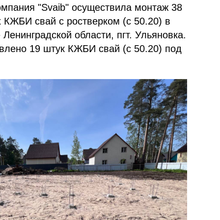
мпания "Svaib" осуществила монтаж 38
 КЖБИ свай с ростверком (c 50.20) в
 Ленинградской области, пгт. Ульяновка.
влено 19 штук КЖБИ свай (c 50.20) под