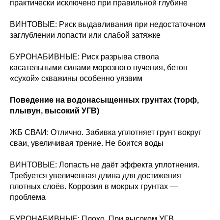
практически исключено при правильной глубине
ВИНТОВЫЕ: Риск выдавливания при недостаточном
заглублении лопасти или слабой затяжке
БУРОНАБИВНЫЕ: Риск разрыва ствола
касательными силами морозного пучения, бетон
«сухой» скважины особенно уязвим
Поведение на водонасыщенных грунтах (торф,
плывун, высокий УГВ)
ЖБ СВАИ: Отлично. Забивка уплотняет грунт вокруг
сваи, увеличивая трение. Не боится воды
ВИНТОВЫЕ: Лопасть не даёт эффекта уплотнения.
Требуется увеличенная длина для достижения
плотных слоёв. Коррозия в мокрых грунтах —
проблема
БУРОНАБИВНЫЕ: Плохо. При высоком УГВ