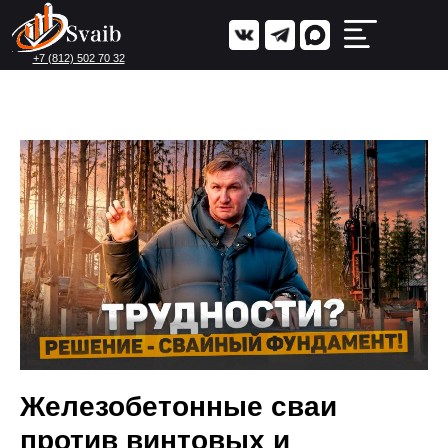
+7 (812) 502 70 32
Железобетонные сваи
против винтовых и