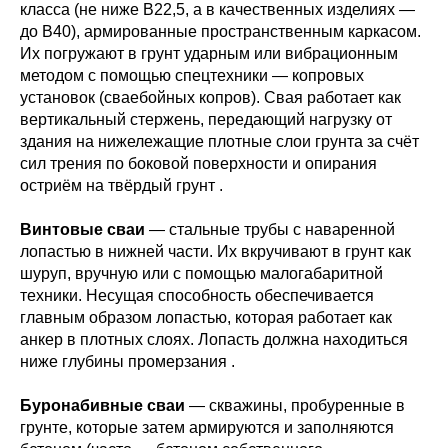
класса (не ниже В22,5, а в качественных изделиях —
до В40), армированные пространственным каркасом.
Их погружают в грунт ударным или вибрационным
методом с помощью спецтехники — копровых
установок (сваебойных копров). Свая работает как
вертикальный стержень, передающий нагрузку от
здания на нижележащие плотные слои грунта за счёт
сил трения по боковой поверхности и опирания
остриём на твёрдый грунт .
Винтовые сваи
— стальные трубы с наваренной
лопастью в нижней части. Их вкручивают в грунт как
шуруп, вручную или с помощью малогабаритной
техники. Несущая способность обеспечивается
главным образом лопастью, которая работает как
анкер в плотных слоях. Лопасть должна находиться
ниже глубины промерзания .
Буронабивные сваи
— скважины, пробуренные в
грунте, которые затем армируются и заполняются