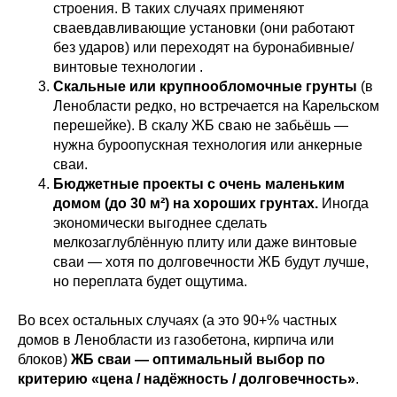
строения. В таких случаях применяют
сваевдавливающие установки (они работают
без ударов) или переходят на буронабивные/
винтовые технологии .
Скальные или крупнообломочные грунты
(в
Ленобласти редко, но встречается на Карельском
перешейке). В скалу ЖБ сваю не забьёшь —
нужна буроопускная технология или анкерные
сваи.
Бюджетные проекты с очень маленьким
домом (до 30 м²) на хороших грунтах.
Иногда
экономически выгоднее сделать
мелкозаглублённую плиту или даже винтовые
сваи — хотя по долговечности ЖБ будут лучше,
но переплата будет ощутима.
Во всех остальных случаях (а это 90+% частных
домов в Ленобласти из газобетона, кирпича или
блоков)
ЖБ сваи — оптимальный выбор по
критерию «цена / надёжность / долговечность»
.