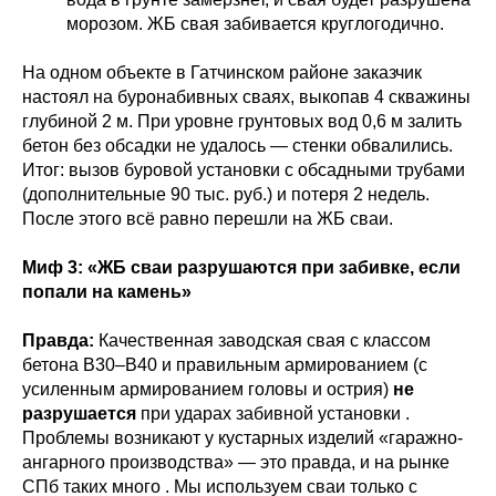
морозом. ЖБ свая забивается круглогодично.
На одном объекте в Гатчинском районе заказчик
настоял на буронабивных сваях, выкопав 4 скважины
глубиной 2 м. При уровне грунтовых вод 0,6 м залить
бетон без обсадки не удалось — стенки обвалились.
Итог: вызов буровой установки с обсадными трубами
(дополнительные 90 тыс. руб.) и потеря 2 недель.
После этого всё равно перешли на ЖБ сваи.
Миф 3: «ЖБ сваи разрушаются при забивке, если
попали на камень»
Правда:
Качественная заводская свая с классом
бетона В30–В40 и правильным армированием (с
усиленным армированием головы и острия)
не
разрушается
при ударах забивной установки .
Проблемы возникают у кустарных изделий «гаражно-
ангарного производства» — это правда, и на рынке
СПб таких много . Мы используем сваи только с