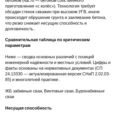
бетоном (часто — бетоном собственного
приготовления «с колёс»). Технология требует
обсадки стенок скважин при высоком УГВ, иначе
происходит обрушение грунта и заиливание бетона,
что резко снижает несущую способность и
долговечность .
Сравнительная таблица по критическим
параметрам
Ниже — сводка основных различий с позиций
инженерной надёжности и местных условий. Цифры и
факты основаны на нормативных документах (СП
24.13330 — актуализированная версия СНиП 2.02.03-
85) и многолетней практике .
ЖБ забивные сваи, Винтовые сваи, Буронабивные
сваи
Несущая способность