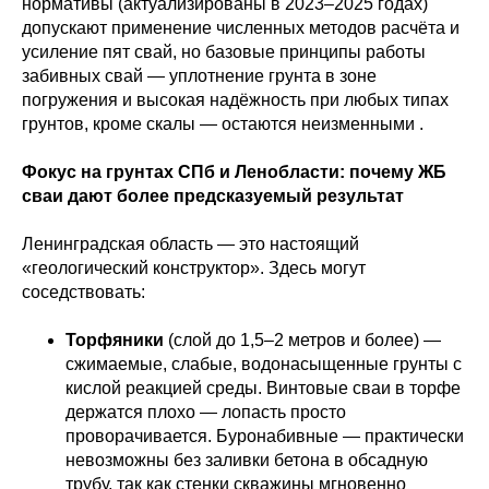
нормативы (актуализированы в 2023–2025 годах)
допускают применение численных методов расчёта и
усиление пят свай, но базовые принципы работы
забивных свай — уплотнение грунта в зоне
погружения и высокая надёжность при любых типах
грунтов, кроме скалы — остаются неизменными .
Фокус на грунтах СПб и Ленобласти: почему ЖБ
сваи дают более предсказуемый результат
Ленинградская область — это настоящий
«геологический конструктор». Здесь могут
соседствовать:
Торфяники
(слой до 1,5–2 метров и более) —
сжимаемые, слабые, водонасыщенные грунты с
кислой реакцией среды. Винтовые сваи в торфе
держатся плохо — лопасть просто
проворачивается. Буронабивные — практически
невозможны без заливки бетона в обсадную
трубу, так как стенки скважины мгновенно