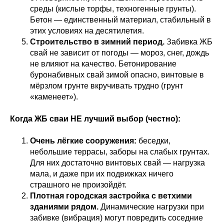
среды (кислые торфы, техногенные грунты).
Бетон — единственный материал, стабильный в
этих условиях на десятилетия.
Строительство в зимний период.
Забивка ЖБ
свай не зависит от погоды — мороз, снег, дождь
не влияют на качество. Бетонирование
буронабивных свай зимой опасно, винтовые в
мёрзлом грунте вкручивать трудно (грунт
«каменеет»).
Когда ЖБ сваи НЕ лучший выбор (честно):
Очень лёгкие сооружения:
беседки,
небольшие террасы, заборы на слабых грунтах.
Для них достаточно винтовых свай — нагрузка
мала, и даже при их подвижках ничего
страшного не произойдёт.
Плотная городская застройка с ветхими
зданиями рядом.
Динамические нагрузки при
забивке (вибрация) могут повредить соседние