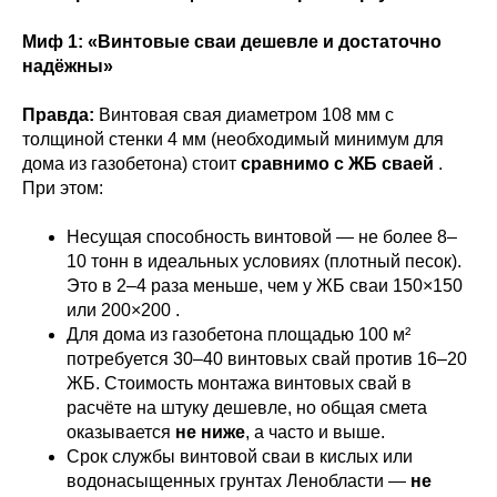
Миф 1: «Винтовые сваи дешевле и достаточно
надёжны»
Правда:
Винтовая свая диаметром 108 мм с
толщиной стенки 4 мм (необходимый минимум для
дома из газобетона) стоит
сравнимо с ЖБ сваей
.
При этом:
Несущая способность винтовой — не более 8–
10 тонн в идеальных условиях (плотный песок).
Это в 2–4 раза меньше, чем у ЖБ сваи 150×150
или 200×200 .
Для дома из газобетона площадью 100 м²
потребуется 30–40 винтовых свай против 16–20
ЖБ. Стоимость монтажа винтовых свай в
расчёте на штуку дешевле, но общая смета
оказывается
не ниже
, а часто и выше.
Срок службы винтовой сваи в кислых или
водонасыщенных грунтах Ленобласти —
не