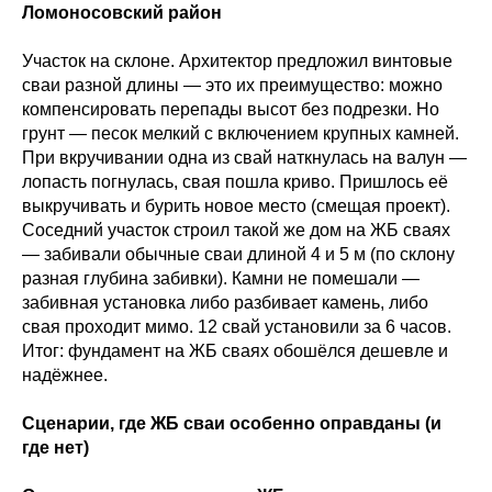
Ломоносовский район
Участок на склоне. Архитектор предложил винтовые
сваи разной длины — это их преимущество: можно
компенсировать перепады высот без подрезки. Но
грунт — песок мелкий с включением крупных камней.
При вкручивании одна из свай наткнулась на валун —
лопасть погнулась, свая пошла криво. Пришлось её
выкручивать и бурить новое место (смещая проект).
Соседний участок строил такой же дом на ЖБ сваях
— забивали обычные сваи длиной 4 и 5 м (по склону
разная глубина забивки). Камни не помешали —
забивная установка либо разбивает камень, либо
свая проходит мимо. 12 свай установили за 6 часов.
Итог: фундамент на ЖБ сваях обошёлся дешевле и
надёжнее.
Сценарии, где ЖБ сваи особенно оправданы (и
где нет)