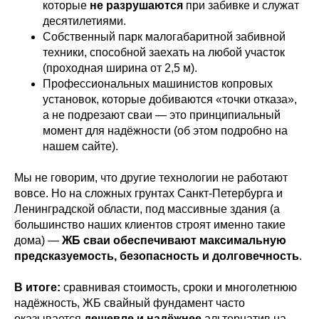
которые
не разрушаются
при забивке и служат
десятилетиями.
Собственный парк малогабаритной забивной
техники, способной заехать на любой участок
(проходная ширина от 2,5 м).
Профессиональных машинистов копровых
установок, которые добиваются «точки отказа»,
а не подрезают сваи — это принципиальный
момент для надёжности (об этом подробно на
нашем сайте).
Мы не говорим, что другие технологии не работают
вовсе. Но на сложных грунтах Санкт-Петербурга и
Ленинградской области, под массивные здания (а
большинство наших клиентов строят именно такие
дома) —
ЖБ сваи обеспечивают максимальную
предсказуемость, безопасность и долговечность
.
В итоге:
сравнивая стоимость, сроки и многолетнюю
надёжность, ЖБ свайный фундамент часто
оказывается
дешевле и надёжнее
альтернатив на