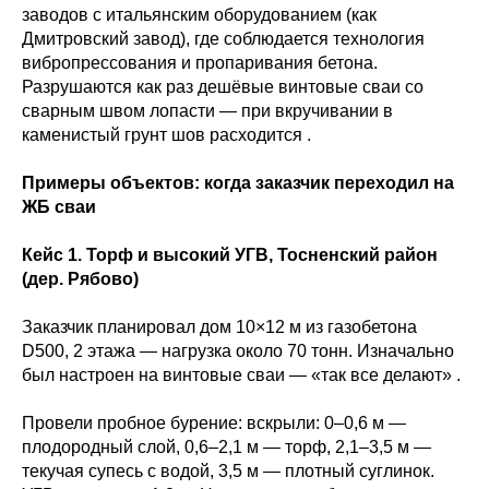
заводов с итальянским оборудованием (как
Дмитровский завод), где соблюдается технология
вибропрессования и пропаривания бетона.
Разрушаются как раз дешёвые винтовые сваи со
сварным швом лопасти — при вкручивании в
каменистый грунт шов расходится .
Примеры объектов: когда заказчик переходил на
ЖБ сваи
Кейс 1. Торф и высокий УГВ, Тосненский район
(дер. Рябово)
Заказчик планировал дом 10×12 м из газобетона
D500, 2 этажа — нагрузка около 70 тонн. Изначально
был настроен на винтовые сваи — «так все делают» .
Провели пробное бурение: вскрыли: 0–0,6 м —
плодородный слой, 0,6–2,1 м — торф, 2,1–3,5 м —
текучая супесь с водой, 3,5 м — плотный суглинок.