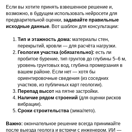
Если вы хотите принять взвешенное решение и,
возможно, в будущем использовать нейросети для
предварительной оценки,
задавайте правильные
исходные данные
. Вот шаблон для консультации:
Тип и этажность дома:
материалы стен,
перекрытий, кровли — для расчёта нагрузки.
Геология участка (обязательно):
есть ли
пробитое бурение, тип грунтов до глубины 5–6 м,
уровень грунтовых вод, глубина промерзания в
вашем районе. Если нет — хотя бы
ориентировочные сведения (из соседних
участков, из публичных карт геологии).
Перепад высот
на пятне застройки.
Наличие рядом строений
(для оценки рисков
вибрации).
Сроки строительства
(зима/лето).
Важно:
окончательное решение всегда принимайте
после выезда геолога и встречи с инженером. ИИ —