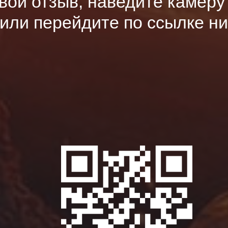
вой отзыв, наведите камер
или перейдите по ссылке ни