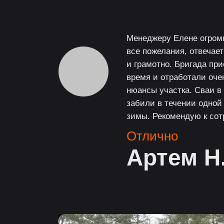
Менеджеру Елене огромн
все пожелания, отвечае
и грамотно. Бригада при
время и отработали оче
нюансы участка. Сваи в 
забили в течении одной
зимы. Рекомендую к сот
Отлично
Артем Н