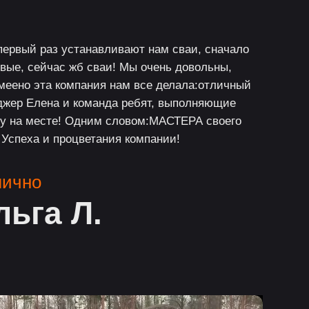
первый раз устанавливают нам сваи, сначало
вые, сейчас жб сваи! Мы очень довольны,
меено эта компания нам все делала:отличный
жер Елена и команда ребят, выполняющие
у на месте! Одним словом:МАСТЕРА своего
 Успеха и процветания компании!
лично
льга Л.