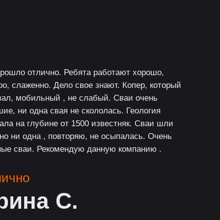
прошло отлично. Ребята работают хорошо,
о, слаженно. Дело свое знают. Копер, который
вал, мобильный , не слабый. Сваи очень
ие, ни одна свая не скололась. Геология
ала на глубине от 1500 известняк. Сваи шли
 но ни одна , повторяю, не осыпалась. Очень
ные сваи. Рекомендую данную компанию .
лично
рина С.